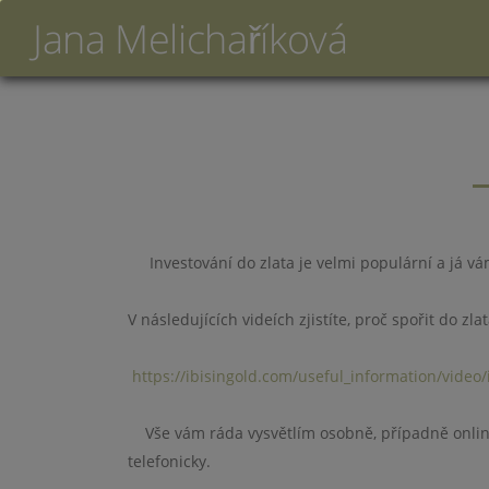
Jana Melichaříková
Investování do zlata je velmi populární a já vám
V následujících videích zjistíte, proč spořit do zl
https://ibisingold.com/useful_information/video/
Vše vám ráda vysvětlím osobně, případně online, 
telefonicky.