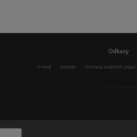
Odkazy
O mně
Kontakt
Ochrana osobních údajů