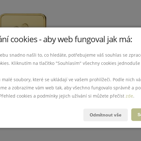
ní cookies - aby web fungoval jak má:
ebu snadno našli to, co hledáte, potřebujeme váš souhlas se zpra
kies. Kliknutím na tlačítko "Souhlasím" všechny cookies jednoduše 
u malé soubory, které se ukládají ve vašem prohlížeči. Podle nich 
e a zobrazíme vám web tak, aby všechno fungovalo správně a po
 Přehled cookies a podmínky jejich užívání si můžete přečíst
zde
.
S
Odmítnout vše