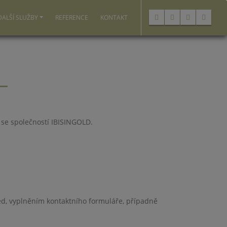
DALŠÍ SLUŽBY
REFERENCE
KONTAKT
 se společností IBISINGOLD.
ned, vyplněním kontaktního formuláře, případně