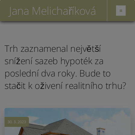
Jana Melichaříková
Trh zaznamenal největší
snížení sazeb hypoték za
poslední dva roky. Bude to
stačit k oživení realitního trhu?
30. 3. 2023