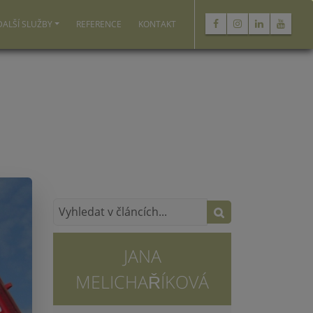
DALŠÍ SLUŽBY
REFERENCE
KONTAKT
JANA
MELICHAŘÍKOVÁ