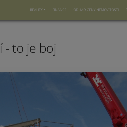
REALITY
FINANCE
ODHAD CENY NEMOVITOSTI
- to je boj