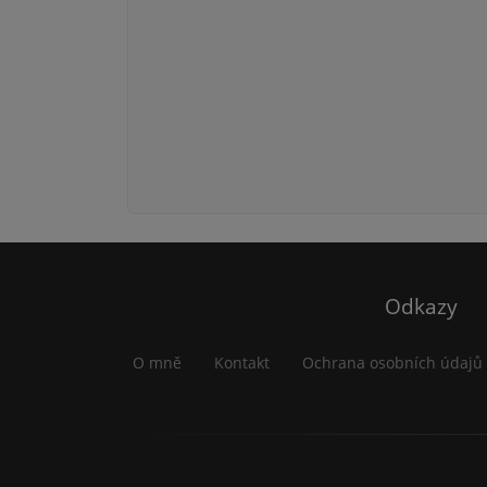
Odkazy
O mně
Kontakt
Ochrana osobních údajů