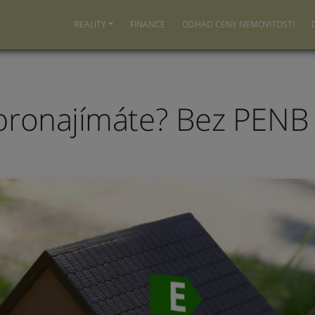
REALITY
FINANCE
ODHAD CENY NEMOVITOSTI
pronajímáte? Bez PENB 