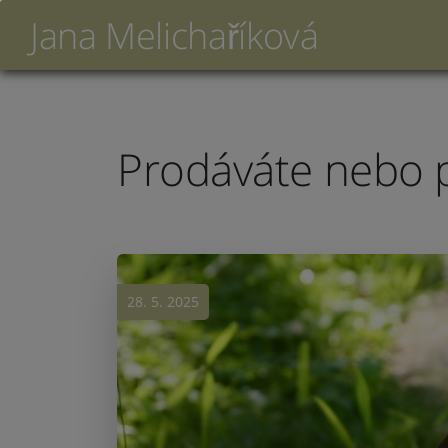
Jana Melichaříková
Prodáváte nebo 
28. 5. 2025