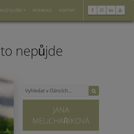
DALŠÍ SLUŽBY
REFERENCE
KONTAKT
to nepůjde
JANA
MELICHAŘÍKOVÁ