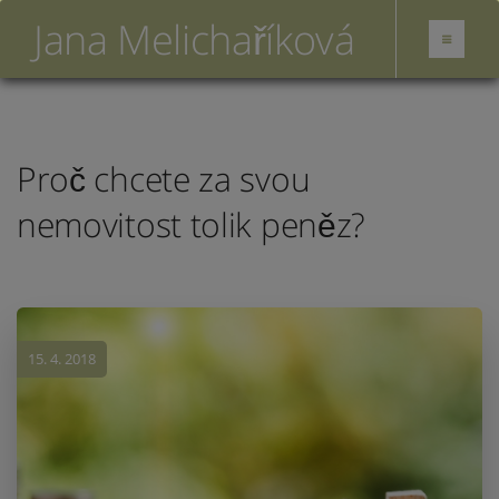
Jana Melichaříková
Proč chcete za svou
nemovitost tolik peněz?
15. 4. 2018