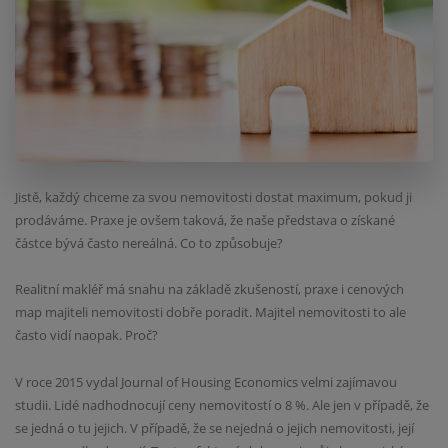
Jistě, každý chceme za svou nemovitosti dostat maximum, pokud ji
prodáváme. Praxe je ovšem taková, že naše představa o získané
částce bývá často nereálná. Co to způsobuje?
Realitní makléř má snahu na základě zkušeností, praxe i cenových
map majiteli nemovitosti dobře poradit. Majitel nemovitosti to ale
často vidí naopak. Proč?
V roce 2015 vydal Journal of Housing Economics velmi zajímavou
studii. Lidé nadhodnocují ceny nemovitostí o 8 %. Ale jen v případě, že
se jedná o tu jejich. V případě, že se nejedná o jejich nemovitosti, její