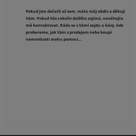
Pokud jste dočetli až sem, máte můj obdiv a děkuji
Vám. Pokud Vás cokoliv dalšího zajímá, neváhejte
mě kontaktovat. Ráda se s Vámi sejdu u kávy, kde
probereme, jak Vám s prodejem nebo koupi
nemovitosti mohu pomoci...