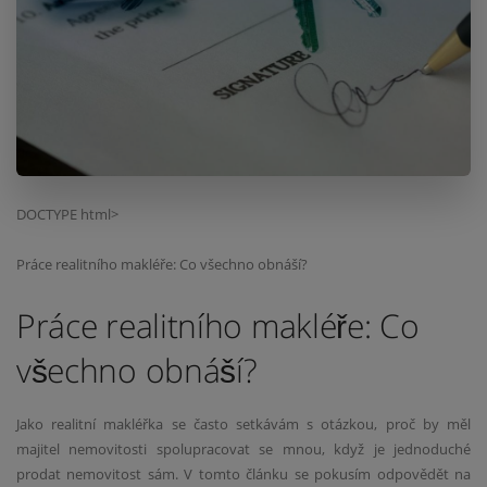
DOCTYPE html>
Práce realitního makléře: Co všechno obnáší?
Práce realitního makléře: Co
všechno obnáší?
Jako realitní makléřka se často setkávám s otázkou, proč by měl
majitel nemovitosti spolupracovat se mnou, když je jednoduché
prodat nemovitost sám. V tomto článku se pokusím odpovědět na