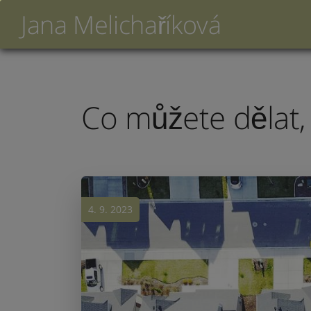
Jana Melichaříková
Co můžete dělat,
4. 9. 2023