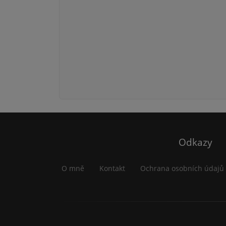
Odkazy
O mně
Kontakt
Ochrana osobních údajů