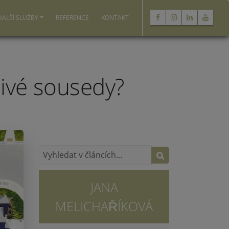
DALŠÍ SLUŽBY
REFERENCE
KONTAKT
ivé sousedy?
JANA
MELICHAŘÍKOVÁ