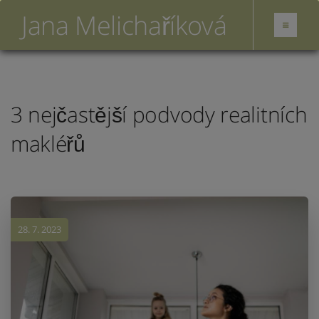
Jana Melichaříková
3 nejčastější podvody realitních
makléřů
28. 7. 2023