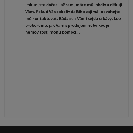
Pokud jste dočetli až sem, máte můj obdiv a děkuji
Vám. Pokud Vás cokoliv dalšího zajímá, neváhejte
mě kontaktovat. Ráda se s Vámi sejdu u kávy, kde
probereme, jak Vám s prodejem nebo koupi
nemovitosti mohu pomoci...