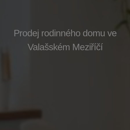
Prodej rodinného domu ve
Valašském Meziříčí